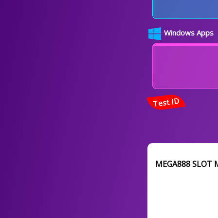
Windows Apps
Test ID
MEGA888 SLOT M