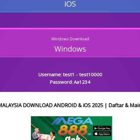
iOS
Windows Download
Windows
Username: test1 - test10000
Password: Aa1234
ALAYSIA DOWNLOAD ANDROID & iOS 2025 | Daftar & Main