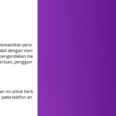
memastikan pera
mudah dengan men
 pengendalian me
eperluan, penggun
n ini untuk berb
 pada telefon an