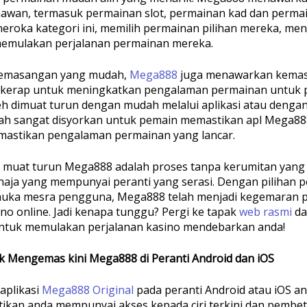
awan, termasuk permainan slot, permainan kad dan permai
eroka kategori ini, memilih permainan pilihan mereka, me
emulakan perjalanan permainan mereka.
 pemasangan yang mudah,
Mega888
juga menawarkan kemas 
 kerap untuk meningkatkan pengalaman permainan untuk 
leh dimuat turun dengan mudah melalui aplikasi atau denga
lah sangat disyorkan untuk pemain memastikan apl Mega8
emastikan pengalaman permainan yang lancar.
 muat turun Mega888 adalah proses tanpa kerumitan yang 
haja yang mempunyai peranti yang serasi. Dengan pilihan 
muka mesra pengguna, Mega888 telah menjadi kegemaran p
no online. Jadi kenapa tunggu? Pergi ke tapak
web rasmi
da
 untuk memulakan perjalanan kasino mendebarkan anda!
 Mengemas kini Mega888 di Peranti Android dan iOS
aplikasi
Mega888 Original
pada peranti Android atau iOS an
kan anda mempunyai akses kepada ciri terkini dan pembetul