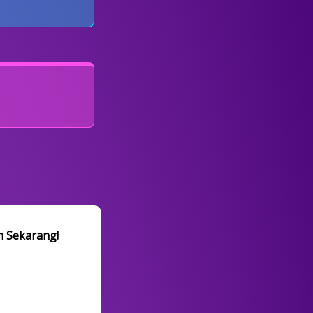
 Sekarang!