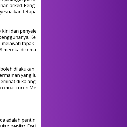
nan arked. Peng
nyesuaikan tetapa
kini dan penyele
penggunanya. Ke
n melawati tapak
88 mereka dikema
boleh dilakukan
permainan yang lu
eminat di kalang
n muat turun Me
da adalah pentin
an pepijat. Esei