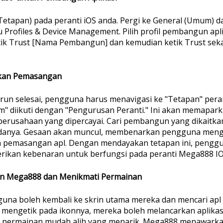
Tetapan) pada peranti iOS anda. Pergi ke General (Umum) da
Profiles & Device Management. Pilih profil pembangun apli
tik Trust [Nama Pembangun] dan kemudian ketik Trust seka
an Pemasangan
urun selesai, pengguna harus menavigasi ke "Tetapan" pera
m" diikuti dengan "Pengurusan Peranti." Ini akan memapar
 perusahaan yang dipercayai. Cari pembangun yang dikait
adanya. Gesaan akan muncul, membenarkan pengguna meng
 pemasangan apl. Dengan mendayakan tetapan ini, pengg
erikan kebenaran untuk berfungsi pada peranti Mega888 I
n Mega888 dan Menikmati Permainan
guna boleh kembali ke skrin utama mereka dan mencari ap
n mengetik pada ikonnya, mereka boleh melancarkan aplikas
ia permainan mudah alih yang menarik. Mega888 menawark